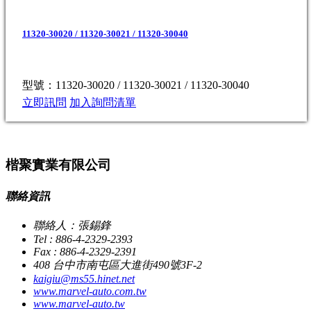
11320-30020 / 11320-30021 / 11320-30040
型號：11320-30020 / 11320-30021 / 11320-30040
立即訊問
加入詢問清單
楷聚實業有限公司
聯絡資訊
聯絡人：張錫鋒
Tel : 886-4-2329-2393
Fax : 886-4-2329-2391
408 台中市南屯區大進街490號3F-2
kaigiu@ms55.hinet.net
www.marvel-auto.com.tw
www.marvel-auto.tw