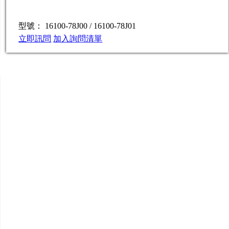
型號： 16100-78J00 / 16100-78J01
立即訊問
加入詢問清單