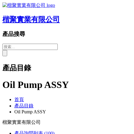
楷聚實業有限公司
產品搜尋
產品目錄
Oil Pump ASSY
首頁
產品目錄
Oil Pump ASSY
楷聚實業有限公司
產品詢問列表
(100)