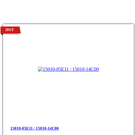
HOT
15010-05E11 / 15010-14C00