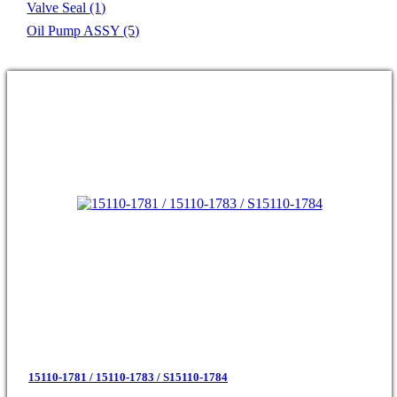
Valve Seal
(1)
Oil Pump ASSY
(5)
15110-1781 / 15110-1783 / S15110-1784